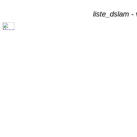
liste_dslam -