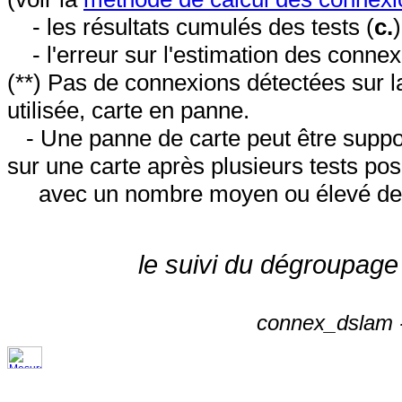
- les résultats cumulés des tests (
c.
- l'erreur sur l'estimation des conne
(**) Pas de connexions détectées sur l
utilisée, carte en panne.
- Une panne de carte peut être suppos
sur une carte après plusieurs tests posi
avec un nombre moyen ou élevé de 
le suivi du dégroupage
connex_dslam -