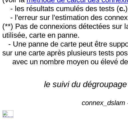
- les résultats cumulés des tests (
c.
- l'erreur sur l'estimation des conne
(**) Pas de connexions détectées sur l
utilisée, carte en panne.
- Une panne de carte peut être suppos
sur une carte après plusieurs tests posi
avec un nombre moyen ou élevé de 
le suivi du dégroupage
connex_dslam -