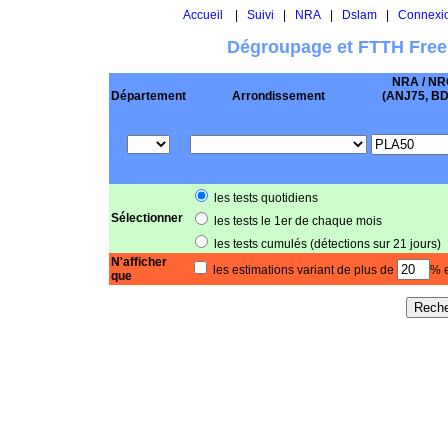
Accueil
|
Suivi
|
NRA
|
Dslam
|
Connexi
Dégroupage et FTTH Free
NRA / NR
Département
Arrondissement
(ANJ75, BD .
les tests quotidiens
Sélectionner
les tests le 1er de chaque mois
les tests cumulés (détections sur 21 jours)
N'afficher
les estimations variant de plus de
% e
que