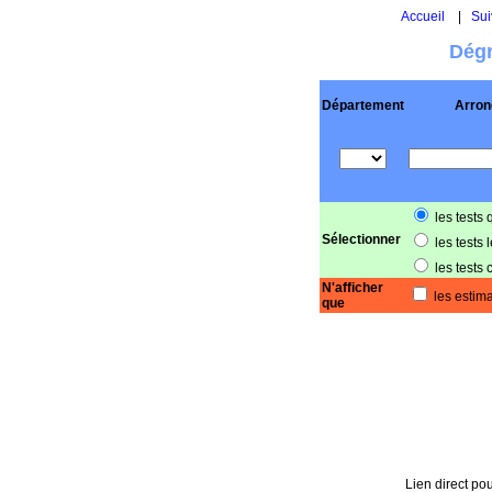
Accueil
|
Sui
Dégr
Département
Arron
les tests 
Sélectionner
les tests 
les tests 
N'afficher
les estima
que
Lien direct pou