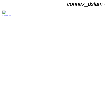
connex_dslam -