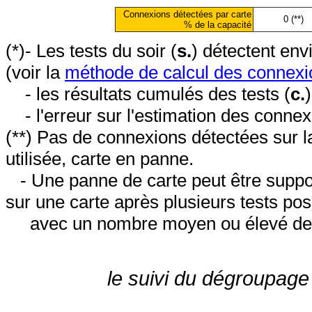
Connexions détectées par carte
0 (**)
% de la capacité
(*)- Les tests du soir (
s.
) détectent en
(voir la
méthode de calcul des connexi
- les résultats cumulés des tests (
c.
- l'erreur sur l'estimation des conne
(**) Pas de connexions détectées sur l
utilisée, carte en panne.
- Une panne de carte peut être suppos
sur une carte après plusieurs tests posi
avec un nombre moyen ou élevé de 
le suivi du dégroupage