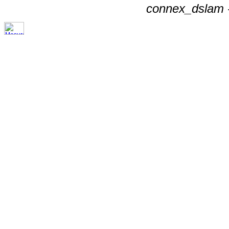
connex_dslam -