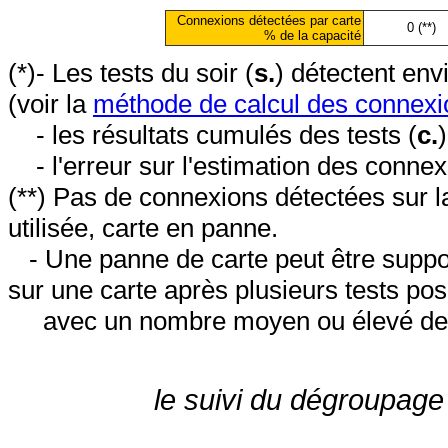
Connexions détectées par carte
0 (**)
% de la capacité
(*)- Les tests du soir (
s.
) détectent en
(voir la
méthode de calcul des connexi
- les résultats cumulés des tests (
c.
- l'erreur sur l'estimation des conne
(**) Pas de connexions détectées sur l
utilisée, carte en panne.
- Une panne de carte peut être suppos
sur une carte après plusieurs tests posi
avec un nombre moyen ou élevé de 
le suivi du dégroupage