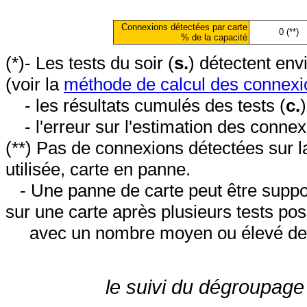
Connexions détectées par carte
0 (**)
% de la capacité
(*)- Les tests du soir (
s.
) détectent en
(voir la
méthode de calcul des connexi
- les résultats cumulés des tests (
c.
- l'erreur sur l'estimation des conne
(**) Pas de connexions détectées sur l
utilisée, carte en panne.
- Une panne de carte peut être suppos
sur une carte après plusieurs tests posi
avec un nombre moyen ou élevé de 
le suivi du dégroupage