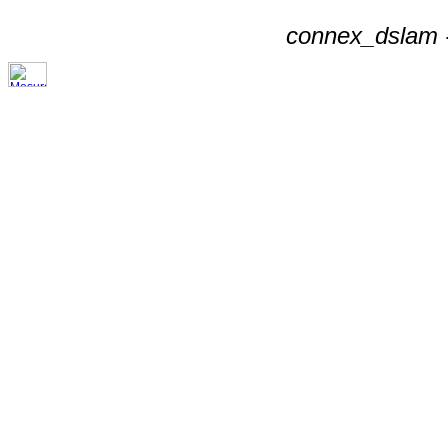
connex_dslam -