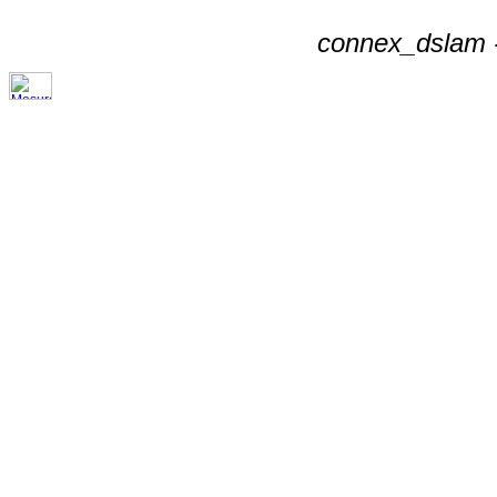
connex_dslam -