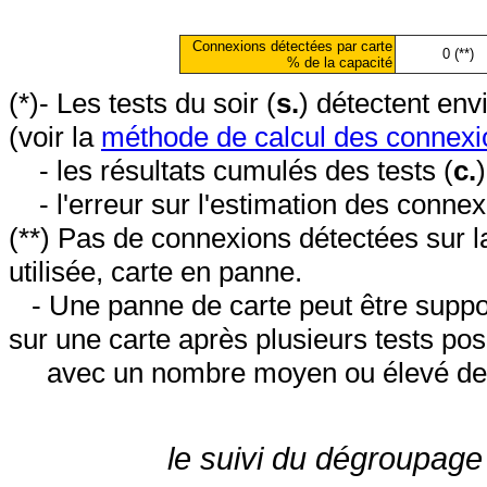
Connexions détectées par carte
0 (**)
% de la capacité
(*)- Les tests du soir (
s.
) détectent en
(voir la
méthode de calcul des connexi
- les résultats cumulés des tests (
c.
- l'erreur sur l'estimation des conne
(**) Pas de connexions détectées sur l
utilisée, carte en panne.
- Une panne de carte peut être suppos
sur une carte après plusieurs tests posi
avec un nombre moyen ou élevé de 
le suivi du dégroupage