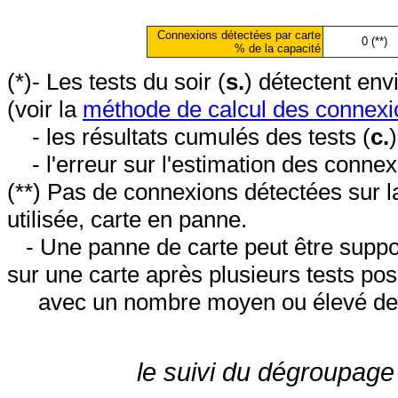
Connexions détectées par carte
0 (**)
% de la capacité
(*)- Les tests du soir (
s.
) détectent en
(voir la
méthode de calcul des connexi
- les résultats cumulés des tests (
c.
- l'erreur sur l'estimation des conne
(**) Pas de connexions détectées sur l
utilisée, carte en panne.
- Une panne de carte peut être suppos
sur une carte après plusieurs tests posi
avec un nombre moyen ou élevé de 
le suivi du dégroupage