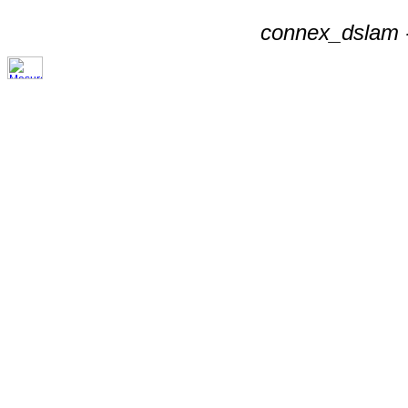
connex_dslam -