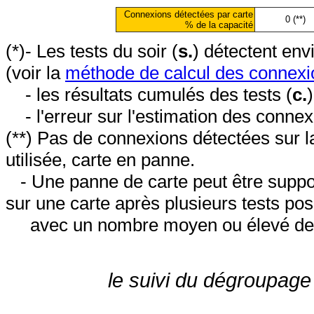
Connexions détectées par carte
0 (**)
% de la capacité
(*)- Les tests du soir (
s.
) détectent en
(voir la
méthode de calcul des connexi
- les résultats cumulés des tests (
c.
- l'erreur sur l'estimation des conne
(**) Pas de connexions détectées sur l
utilisée, carte en panne.
- Une panne de carte peut être suppos
sur une carte après plusieurs tests posi
avec un nombre moyen ou élevé de 
le suivi du dégroupage