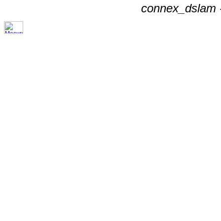
connex_dslam -