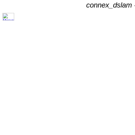
connex_dslam -