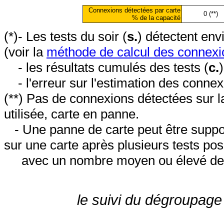
Connexions détectées par carte
0 (**)
% de la capacité
(*)- Les tests du soir (
s.
) détectent en
(voir la
méthode de calcul des connexi
- les résultats cumulés des tests (
c.
- l'erreur sur l'estimation des conne
(**) Pas de connexions détectées sur l
utilisée, carte en panne.
- Une panne de carte peut être suppos
sur une carte après plusieurs tests posi
avec un nombre moyen ou élevé de 
le suivi du dégroupage