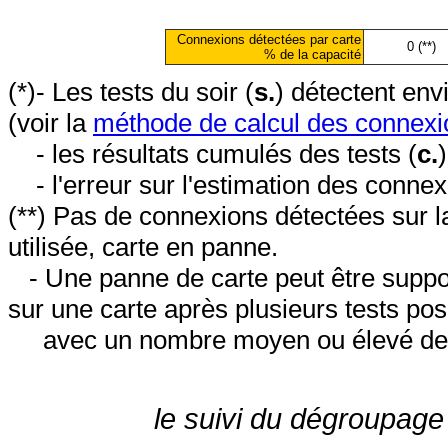
Connexions détectées par carte
0 (**)
% de la capacité
(*)- Les tests du soir (
s.
) détectent en
(voir la
méthode de calcul des connexi
- les résultats cumulés des tests (
c.
- l'erreur sur l'estimation des conne
(**) Pas de connexions détectées sur l
utilisée, carte en panne.
- Une panne de carte peut être suppos
sur une carte après plusieurs tests posi
avec un nombre moyen ou élevé de 
le suivi du dégroupage