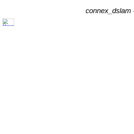
connex_dslam -