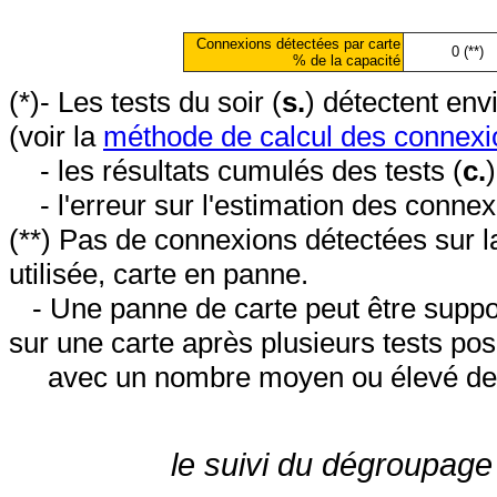
Connexions détectées par carte
0 (**)
% de la capacité
(*)- Les tests du soir (
s.
) détectent en
(voir la
méthode de calcul des connexi
- les résultats cumulés des tests (
c.
- l'erreur sur l'estimation des conne
(**) Pas de connexions détectées sur l
utilisée, carte en panne.
- Une panne de carte peut être suppos
sur une carte après plusieurs tests posi
avec un nombre moyen ou élevé de 
le suivi du dégroupage