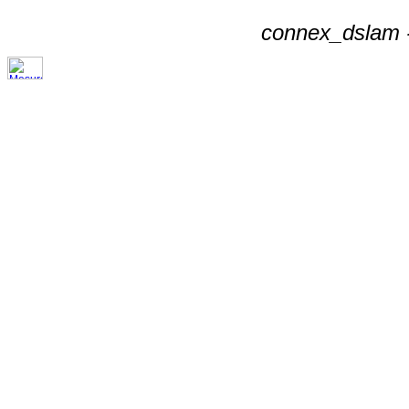
connex_dslam -