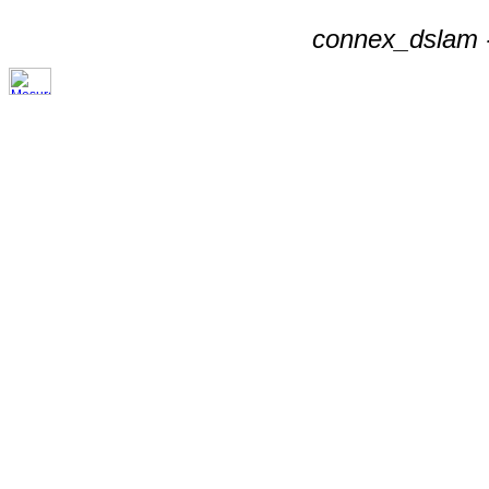
connex_dslam -