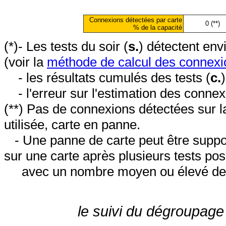
Connexions détectées par carte
0 (**)
% de la capacité
(*)- Les tests du soir (
s.
) détectent en
(voir la
méthode de calcul des connexi
- les résultats cumulés des tests (
c.
- l'erreur sur l'estimation des conne
(**) Pas de connexions détectées sur l
utilisée, carte en panne.
- Une panne de carte peut être suppos
sur une carte après plusieurs tests posi
avec un nombre moyen ou élevé de 
le suivi du dégroupage