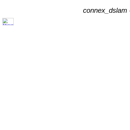
connex_dslam -