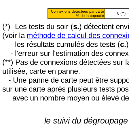
Connexions détectées par carte
0 (**)
% de la capacité
(*)- Les tests du soir (
s.
) détectent en
(voir la
méthode de calcul des connexi
- les résultats cumulés des tests (
c.
- l'erreur sur l'estimation des conne
(**) Pas de connexions détectées sur l
utilisée, carte en panne.
- Une panne de carte peut être suppos
sur une carte après plusieurs tests posi
avec un nombre moyen ou élevé de 
le suivi du dégroupage