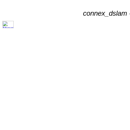
connex_dslam -