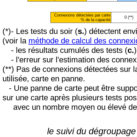
Connexions détectées par carte
0 (**)
% de la capacité
(*)- Les tests du soir (
s.
) détectent en
(voir la
méthode de calcul des connexi
- les résultats cumulés des tests (
c.
- l'erreur sur l'estimation des conne
(**) Pas de connexions détectées sur l
utilisée, carte en panne.
- Une panne de carte peut être suppos
sur une carte après plusieurs tests posi
avec un nombre moyen ou élevé de 
le suivi du dégroupage