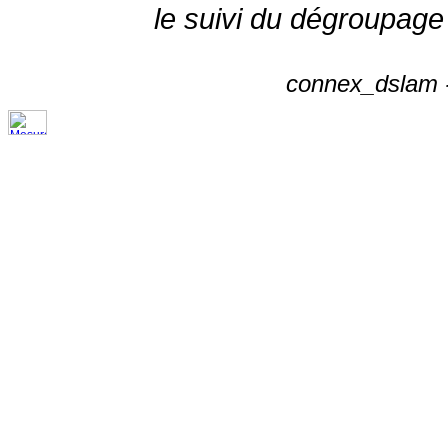
le suivi du dégroupage
connex_dslam -