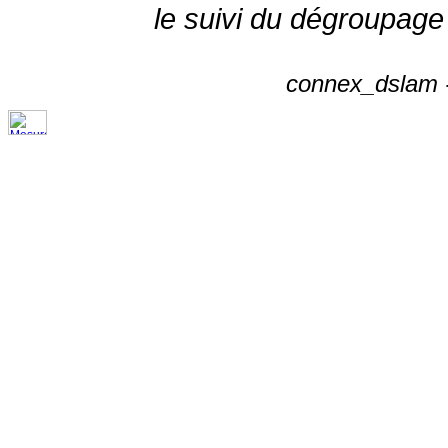
le suivi du dégroupage
connex_dslam -