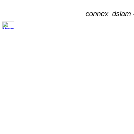
connex_dslam -