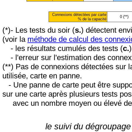
Connexions détectées par carte
0 (**)
% de la capacité
(*)- Les tests du soir (
s.
) détectent en
(voir la
méthode de calcul des connexi
- les résultats cumulés des tests (
c.
- l'erreur sur l'estimation des conne
(**) Pas de connexions détectées sur l
utilisée, carte en panne.
- Une panne de carte peut être suppos
sur une carte après plusieurs tests posi
avec un nombre moyen ou élevé de 
le suivi du dégroupage