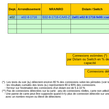
Dept.
Arrondissement
NRA/NRO
Dslam / Switch
e02
e02-8-1716
E02-8-1716-CAA5-Z
2a01:e02:8:1716:fe00::ca
Connexions estimées (*)
par Dslam ou Switch en % de
capacité
Connexions dét
(*)- Les tests du soir (
s.
) détectent environ 80 % des connexions selon les périodes (voir 
- les résultats cumulés des tests (
c.
) représentent 80 à 90% des connexions.
- l'erreur sur l'estimation des connexions d'un dslam est de 5 à 10 %
(**) Pas de connexions détectées sur la carte : peu de connexions réelles, carte non utilis
- Une panne de carte peut être supposée quand il n'y plus de connexion détectée sur une 
avec un nombre moyen ou élevé de détections