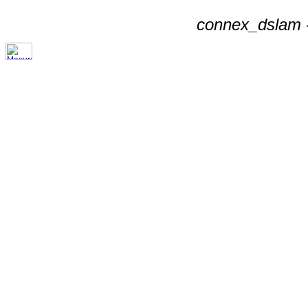
connex_dslam -