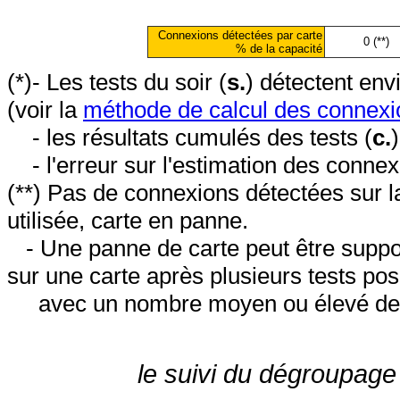
Connexions détectées par carte
0 (**)
% de la capacité
(*)- Les tests du soir (
s.
) détectent en
(voir la
méthode de calcul des connexi
- les résultats cumulés des tests (
c.
- l'erreur sur l'estimation des conne
(**) Pas de connexions détectées sur l
utilisée, carte en panne.
- Une panne de carte peut être suppos
sur une carte après plusieurs tests posi
avec un nombre moyen ou élevé de 
le suivi du dégroupage