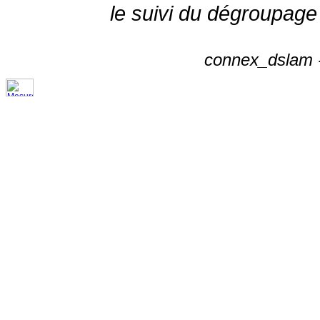
le suivi du dégroupage
connex_dslam -