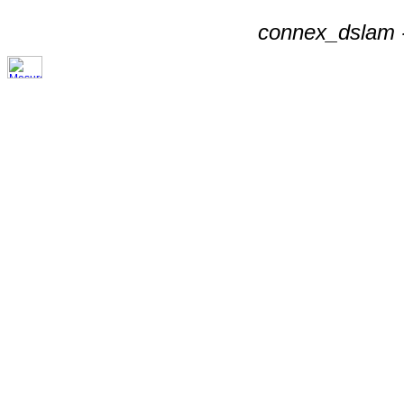
connex_dslam -