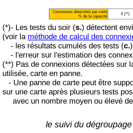
Connexions détectées par carte
0 (**)
% de la capacité
(*)- Les tests du soir (
s.
) détectent en
(voir la
méthode de calcul des connexi
- les résultats cumulés des tests (
c.
- l'erreur sur l'estimation des conne
(**) Pas de connexions détectées sur l
utilisée, carte en panne.
- Une panne de carte peut être suppos
sur une carte après plusieurs tests posi
avec un nombre moyen ou élevé de 
le suivi du dégroupage