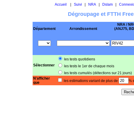
Accueil
|
Suivi
|
NRA
|
Dslam
|
Connexi
Dégroupage et FTTH Free
NRA / NR
Département
Arrondissement
(ANJ75, BD .
les tests quotidiens
Sélectionner
les tests le 1er de chaque mois
les tests cumulés (détections sur 21 jours)
N'afficher
les estimations variant de plus de
% e
que