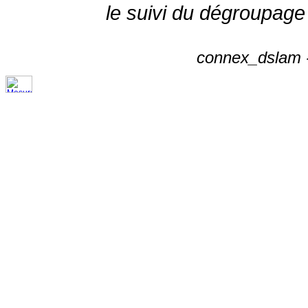
le suivi du dégroupage
connex_dslam -