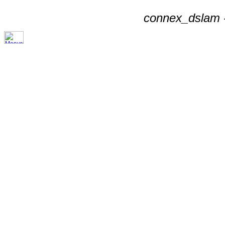
connex_dslam -