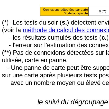
Connexions détectées par carte
0 (**)
% de la capacité
(*)- Les tests du soir (
s.
) détectent en
(voir la
méthode de calcul des connexi
- les résultats cumulés des tests (
c.
- l'erreur sur l'estimation des conne
(**) Pas de connexions détectées sur l
utilisée, carte en panne.
- Une panne de carte peut être suppos
sur une carte après plusieurs tests posi
avec un nombre moyen ou élevé de 
le suivi du dégroupage