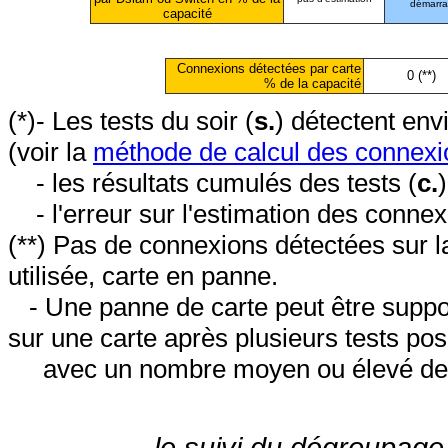
démarr
capacité
Connexions détectées par carte
0 (**)
% de la capacité
(*)- Les tests du soir (
s.
) détectent en
(voir la
méthode de calcul des connexi
- les résultats cumulés des tests (
c.
- l'erreur sur l'estimation des conne
(**) Pas de connexions détectées sur l
utilisée, carte en panne.
- Une panne de carte peut être suppos
sur une carte après plusieurs tests posi
avec un nombre moyen ou élevé de 
le suivi du dégroupage