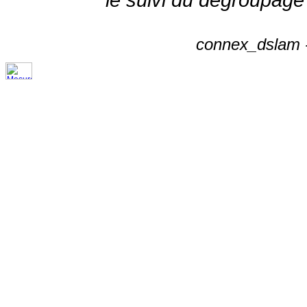
connex_dslam -