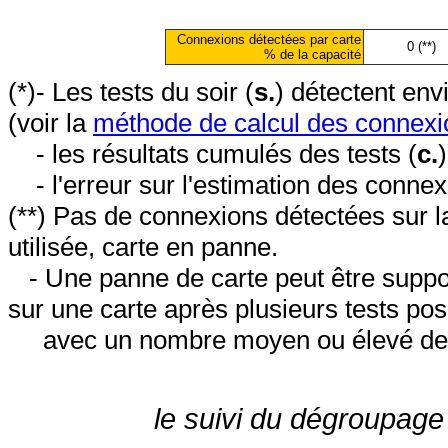
Connexions détectées par carte
0 (**)
% de la capacité
(*)- Les tests du soir (
s.
) détectent en
(voir la
méthode de calcul des connexi
- les résultats cumulés des tests (
c.
- l'erreur sur l'estimation des conne
(**) Pas de connexions détectées sur l
utilisée, carte en panne.
- Une panne de carte peut être suppos
sur une carte après plusieurs tests posi
avec un nombre moyen ou élevé de 
le suivi du dégroupage