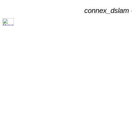
connex_dslam -