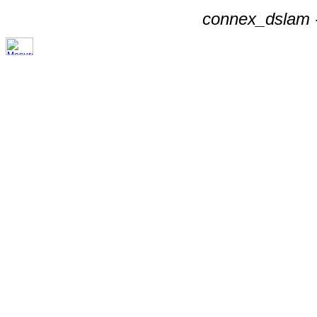
connex_dslam -