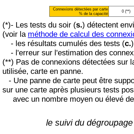
Connexions détectées par carte
0 (**)
% de la capacité
(*)- Les tests du soir (
s.
) détectent en
(voir la
méthode de calcul des connexi
- les résultats cumulés des tests (
c.
- l'erreur sur l'estimation des conne
(**) Pas de connexions détectées sur l
utilisée, carte en panne.
- Une panne de carte peut être suppos
sur une carte après plusieurs tests posi
avec un nombre moyen ou élevé de 
le suivi du dégroupage