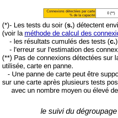
Connexions détectées par carte
0 (**)
% de la capacité
(*)- Les tests du soir (
s.
) détectent en
(voir la
méthode de calcul des connexi
- les résultats cumulés des tests (
c.
- l'erreur sur l'estimation des conne
(**) Pas de connexions détectées sur l
utilisée, carte en panne.
- Une panne de carte peut être suppos
sur une carte après plusieurs tests posi
avec un nombre moyen ou élevé de 
le suivi du dégroupage