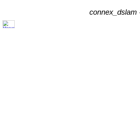
connex_dslam -