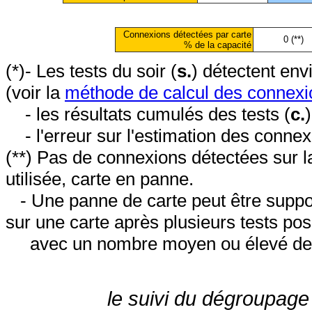
Connexions détectées par carte
0 (**)
% de la capacité
(*)- Les tests du soir (
s.
) détectent en
(voir la
méthode de calcul des connexi
- les résultats cumulés des tests (
c.
- l'erreur sur l'estimation des conne
(**) Pas de connexions détectées sur l
utilisée, carte en panne.
- Une panne de carte peut être suppos
sur une carte après plusieurs tests posi
avec un nombre moyen ou élevé de 
le suivi du dégroupage