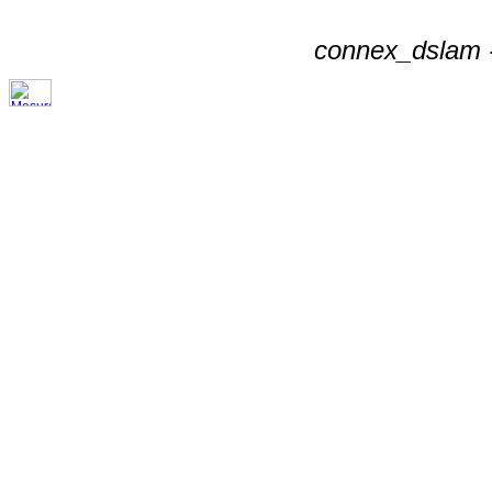
connex_dslam -