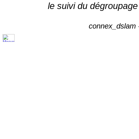
le suivi du dégroupage
connex_dslam -