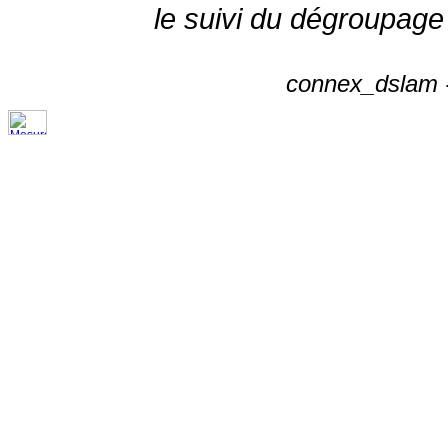
le suivi du dégroupage
connex_dslam -