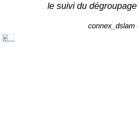
le suivi du dégroupage
connex_dslam -