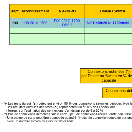
Dept.
Arrondissement
NRA/NRO
Dslam / Switch
E00-201C-1700-
e00
e00-201c-1700
2a01:e00:201c:1700:fe00:
DB2-Z
Connexions estimées (*)
par Dslam ou Switch en % de
capacité
Connexions dét
(*)- Les tests du soir (
s.
) détectent environ 80 % des connexions selon les périodes (voir 
- les résultats cumulés des tests (
c.
) représentent 80 à 90% des connexions.
- l'erreur sur l'estimation des connexions d'un dslam est de 5 à 10 %
(**) Pas de connexions détectées sur la carte : peu de connexions réelles, carte non utilis
- Une panne de carte peut être supposée quand il n'y plus de connexion détectée sur une 
avec un nombre moyen ou élevé de détections