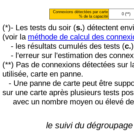
Connexions détectées par carte
0 (**)
% de la capacité
(*)- Les tests du soir (
s.
) détectent en
(voir la
méthode de calcul des connexi
- les résultats cumulés des tests (
c.
- l'erreur sur l'estimation des conne
(**) Pas de connexions détectées sur l
utilisée, carte en panne.
- Une panne de carte peut être suppos
sur une carte après plusieurs tests posi
avec un nombre moyen ou élevé de 
le suivi du dégroupage