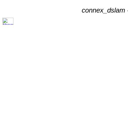
connex_dslam -