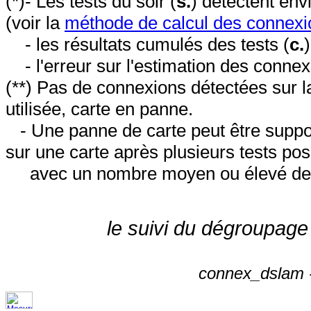
(*)- Les tests du soir (
s.
) détectent en
(voir la
méthode de calcul des connexi
- les résultats cumulés des tests (
c.
- l'erreur sur l'estimation des conne
(**) Pas de connexions détectées sur l
utilisée, carte en panne.
- Une panne de carte peut être suppos
sur une carte après plusieurs tests posi
avec un nombre moyen ou élevé de 
le suivi du dégroupage
connex_dslam -