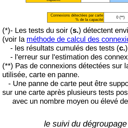
Connexions détectées par carte
0 (**)
% de la capacité
(*)- Les tests du soir (
s.
) détectent en
(voir la
méthode de calcul des connexi
- les résultats cumulés des tests (
c.
- l'erreur sur l'estimation des conne
(**) Pas de connexions détectées sur l
utilisée, carte en panne.
- Une panne de carte peut être suppos
sur une carte après plusieurs tests posi
avec un nombre moyen ou élevé de 
le suivi du dégroupage