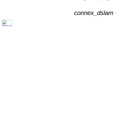
connex_dslam -