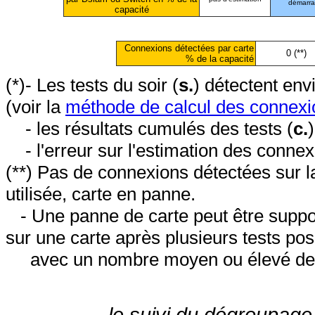
démarr
capacité
Connexions détectées par carte
0 (**)
% de la capacité
(*)- Les tests du soir (
s.
) détectent en
(voir la
méthode de calcul des connexi
- les résultats cumulés des tests (
c.
- l'erreur sur l'estimation des conne
(**) Pas de connexions détectées sur l
utilisée, carte en panne.
- Une panne de carte peut être suppos
sur une carte après plusieurs tests posi
avec un nombre moyen ou élevé de 
le suivi du dégroupage