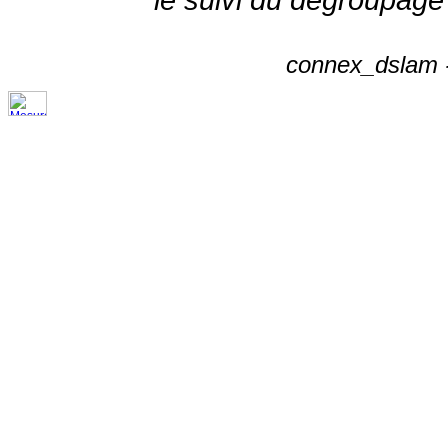
connex_dslam -