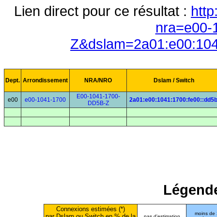
Lien direct pour ce résultat :
http
nra=e00-
Z&dslam=2a01:e00:104
Dept.
Arrondissement
NRA/NRO
Dslam / Switch
E00-1041-1700-
e00
e00-1041-1700
2a01:e00:1041:1700:fe00::dd5
DD5B-Z
Légende
Connexions estimées (*)
moins de
par Dslam ou Switch en % de la
pas d'estimation