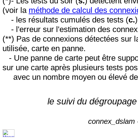
(*)- Les tests du soir (
s.
) détectent en
(voir la
méthode de calcul des connexi
- les résultats cumulés des tests (
c.
- l'erreur sur l'estimation des conne
(**) Pas de connexions détectées sur l
utilisée, carte en panne.
- Une panne de carte peut être suppos
sur une carte après plusieurs tests posi
avec un nombre moyen ou élevé de 
le suivi du dégroupage
connex_dslam -