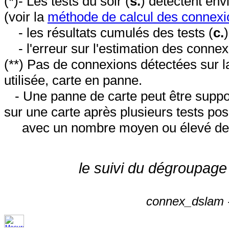
(*)- Les tests du soir (
s.
) détectent en
(voir la
méthode de calcul des connexi
- les résultats cumulés des tests (
c.
- l'erreur sur l'estimation des conne
(**) Pas de connexions détectées sur l
utilisée, carte en panne.
- Une panne de carte peut être suppos
sur une carte après plusieurs tests posi
avec un nombre moyen ou élevé de 
le suivi du dégroupage
connex_dslam -