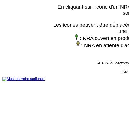
En cliquant sur l'icone d'un NRA
so
Les icones peuvent être déplacée
une 
: NRA ouvert en prod
: NRA en attente d'ac
le suivi du dégrou
map -