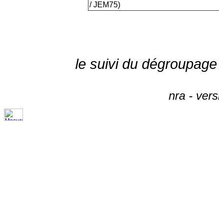
/ JEM75)
le suivi du dégroupage
nra - ver