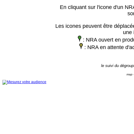
En cliquant sur l'icone d'un NRA
so
Les icones peuvent être déplacée
une 
: NRA ouvert en prod
: NRA en attente d'ac
le suivi du dégrou
map -