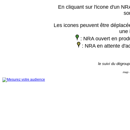
En cliquant sur l'icone d'un NRA
so
Les icones peuvent être déplacée
une 
: NRA ouvert en prod
: NRA en attente d'ac
le suivi du dégrou
map -