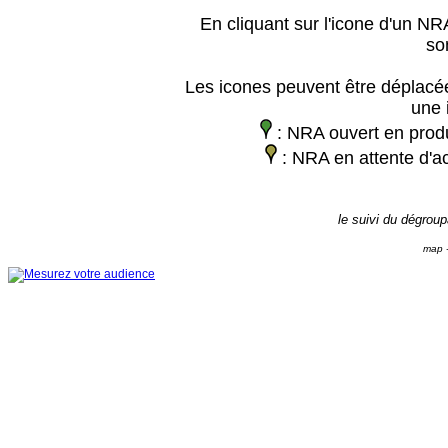
En cliquant sur l'icone d'un NRA
so
Les icones peuvent être déplacée
une 
: NRA ouvert en prod
: NRA en attente d'ac
le suivi du dégrou
map -