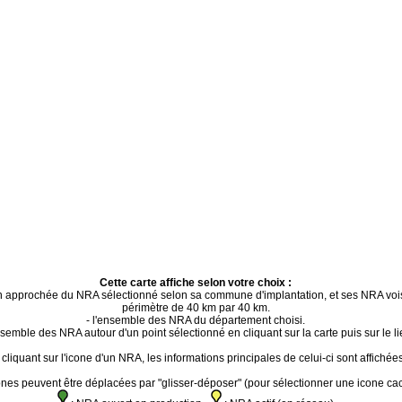
Cette carte affiche selon votre choix :
ion approchée du NRA sélectionné selon sa commune d'implantation, et ses NRA voi
périmètre de 40 km par 40 km.
- l'ensemble des NRA du département choisi.
ensemble des NRA autour d'un point sélectionné en cliquant sur la carte puis sur le li
cliquant sur l'icone d'un NRA, les informations principales de celui-ci sont affichées
ones peuvent être déplacées par "glisser-déposer" (pour sélectionner une icone ca