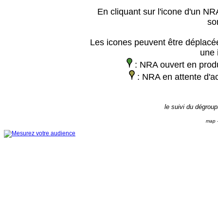
En cliquant sur l'icone d'un NRA
so
Les icones peuvent être déplacée
une 
: NRA ouvert en prod
: NRA en attente d'ac
le suivi du dégrou
map -