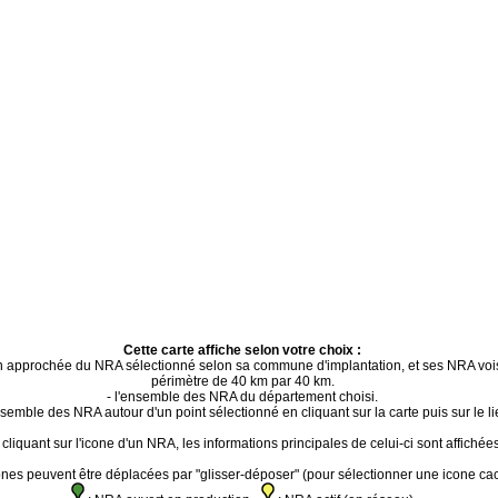
Cette carte affiche selon votre choix :
ion approchée du NRA sélectionné selon sa commune d'implantation, et ses NRA voi
périmètre de 40 km par 40 km.
- l'ensemble des NRA du département choisi.
ensemble des NRA autour d'un point sélectionné en cliquant sur la carte puis sur le li
cliquant sur l'icone d'un NRA, les informations principales de celui-ci sont affichées
ones peuvent être déplacées par "glisser-déposer" (pour sélectionner une icone ca